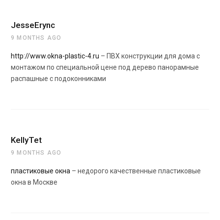
JesseErync
9 MONTHS AGO
http://www.okna-plastic-4.ru
– ПВХ конструкции для дома с
монтажом по специальной цене под дерево панорамные
распашные с подоконниками
KellyTet
9 MONTHS AGO
пластиковые окна
– недорого качественные пластиковые
окна в Москве