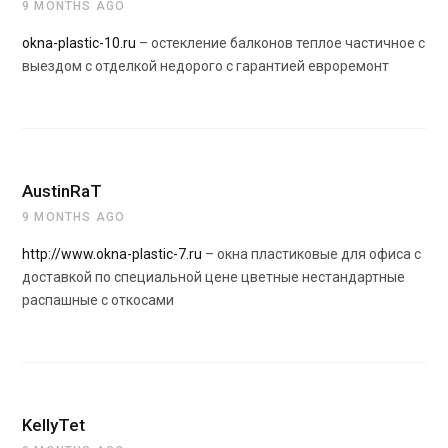
9 MONTHS AGO
okna-plastic-10.ru
– остекление балконов теплое частичное с
выездом с отделкой недорого с гарантией евроремонт
AustinRaT
9 MONTHS AGO
http://www.okna-plastic-7.ru
– окна пластиковые для офиса с
доставкой по специальной цене цветные нестандартные
распашные с откосами
KellyTet