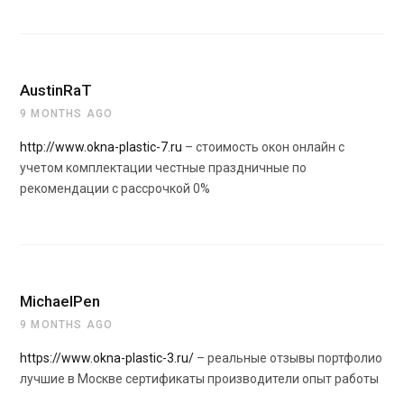
AustinRaT
9 MONTHS AGO
http://www.okna-plastic-7.ru
– стоимость окон онлайн с
учетом комплектации честные праздничные по
рекомендации с рассрочкой 0%
MichaelPen
9 MONTHS AGO
https://www.okna-plastic-3.ru/
– реальные отзывы портфолио
лучшие в Москве сертификаты производители опыт работы