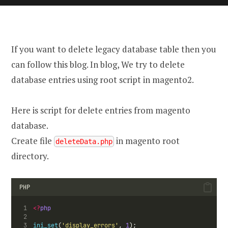
If you want to delete legacy database table then you
can follow this blog. In blog, We try to delete
database entries using root script in magento2.
Here is script for delete entries from magento
database.
Create file
in magento root
deleteData.php
directory.
PHP
<?
php
ini_set
(
'display_errors'
, 
1
);