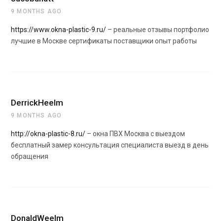
9 MONTHS AGO
https://www.okna-plastic-9.ru/
– реальные отзывы портфолио
лучшие в Москве сертификаты поставщики опыт работы
DerrickHeelm
9 MONTHS AGO
http://okna-plastic-8.ru/
– окна ПВХ Москва с выездом
бесплатный замер консультация специалиста выезд в день
обращения
DonaldWeelm