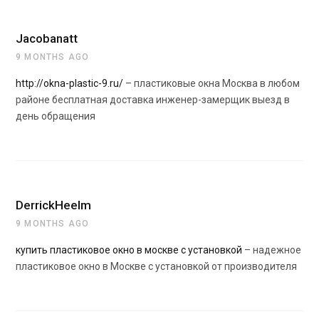
Jacobanatt
9 MONTHS AGO
http://okna-plastic-9.ru/
– пластиковые окна Москва в любом
районе бесплатная доставка инженер-замерщик выезд в
день обращения
DerrickHeelm
9 MONTHS AGO
купить пластиковое окно в москве с установкой
– надежное
пластиковое окно в Москве с установкой от производителя