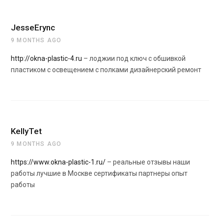
JesseErync
9 MONTHS AGO
http://okna-plastic-4.ru
– лоджии под ключ с обшивкой
пластиком с освещением с полками дизайнерский ремонт
KellyTet
9 MONTHS AGO
https://www.okna-plastic-1.ru/
– реальные отзывы наши
работы лучшие в Москве сертификаты партнеры опыт
работы