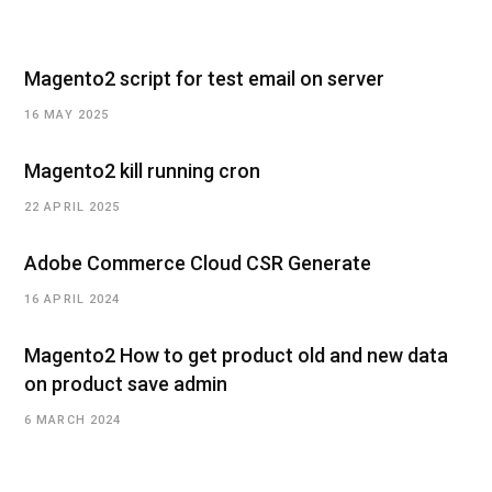
Magento2 script for test email on server
16 MAY 2025
Magento2 kill running cron
22 APRIL 2025
Adobe Commerce Cloud CSR Generate
16 APRIL 2024
Magento2 How to get product old and new data
on product save admin
6 MARCH 2024