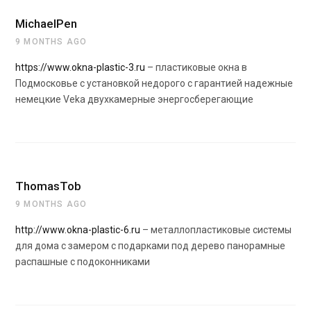
MichaelPen
9 MONTHS AGO
https://www.okna-plastic-3.ru
– пластиковые окна в
Подмосковье с установкой недорого с гарантией надежные
немецкие Veka двухкамерные энергосберегающие
ThomasTob
9 MONTHS AGO
http://www.okna-plastic-6.ru
– металлопластиковые системы
для дома с замером с подарками под дерево панорамные
распашные с подоконниками