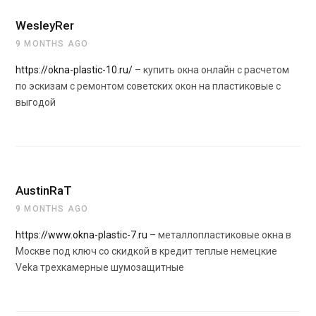
WesleyRer
9 MONTHS AGO
https://okna-plastic-10.ru/
– купить окна онлайн с расчетом
по эскизам с ремонтом советских окон на пластиковые с
выгодой
AustinRaT
9 MONTHS AGO
https://www.okna-plastic-7.ru
– металлопластиковые окна в
Москве под ключ со скидкой в кредит теплые немецкие
Veka трехкамерные шумозащитные