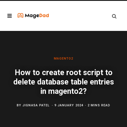
MAGENTO2
How to create root script to
delete database table entries
in magento2?
BY
JIGNASA PATEL
9 JANUARY 2024
2 MINS READ