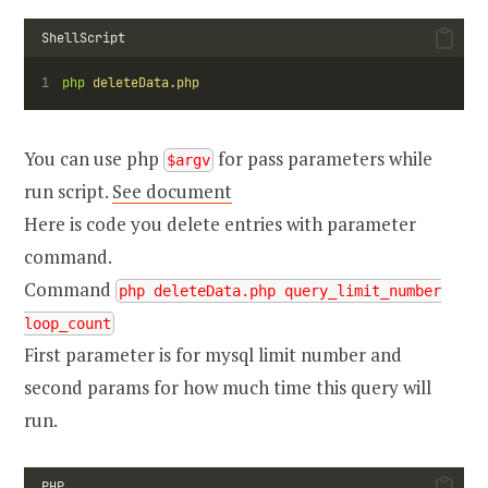
ShellScript
php
deleteData.php
You can use php
for pass parameters while
$argv
run script.
See document
Here is code you delete entries with parameter
command.
Command
php deleteData.php query_limit_number
loop_count
First parameter is for mysql limit number and
second params for how much time this query will
run.
PHP