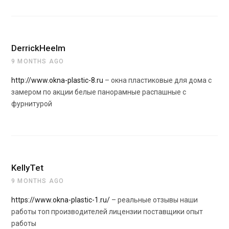
DerrickHeelm
9 MONTHS AGO
http://www.okna-plastic-8.ru
– окна пластиковые для дома с
замером по акции белые панорамные распашные с
фурнитурой
KellyTet
9 MONTHS AGO
https://www.okna-plastic-1.ru/
– реальные отзывы наши
работы топ производителей лицензии поставщики опыт
работы