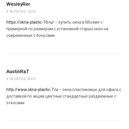
WesleyRer
9 MONTHS AGO
https://okna-plastic-10.ru/
– купить окна в Москве с
примеркой по размерам с установкой старых окон на
современные с бонусами
AustinRaT
9 MONTHS AGO
http://www.okna-plastic-7.ru
– окна пластиковые для офиса с
доставкой по акции цветные стандартные раздвижные с
откосами