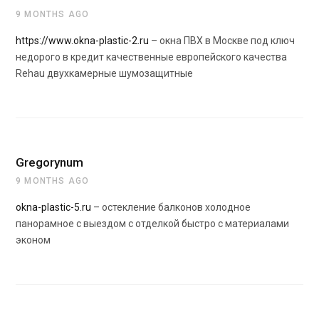
9 MONTHS AGO
https://www.okna-plastic-2.ru
– окна ПВХ в Москве под ключ
недорого в кредит качественные европейского качества
Rehau двухкамерные шумозащитные
Gregorynum
9 MONTHS AGO
okna-plastic-5.ru
– остекление балконов холодное
панорамное с выездом с отделкой быстро с материалами
эконом