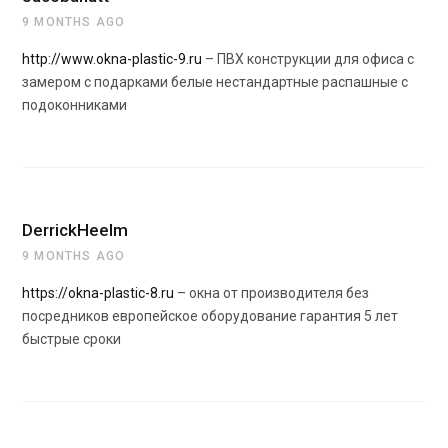
9 MONTHS AGO
http://www.okna-plastic-9.ru
– ПВХ конструкции для офиса с
замером с подарками белые нестандартные распашные с
подоконниками
DerrickHeelm
9 MONTHS AGO
https://okna-plastic-8.ru
– окна от производителя без
посредников европейское оборудование гарантия 5 лет
быстрые сроки