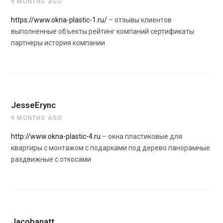
9 MONTHS AGO
https://www.okna-plastic-1.ru/
– отзывы клиентов
выполненные объекты рейтинг компаний сертификаты
партнеры история компании
JesseErync
9 MONTHS AGO
http://www.okna-plastic-4.ru
– окна пластиковые для
квартиры с монтажом с подарками под дерево панорамные
раздвижные с откосами
Jacobanatt