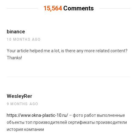
15,564
Comments
binance
10 MONTHS AGO
Your article helped me a lot, is there any more related content?
Thanks!
WesleyRer
9 MONTHS AGO
https://www.okna-plastic-10.ru/
– фото работ выполненные
объекты топ производителей сертификаты производители
история компании