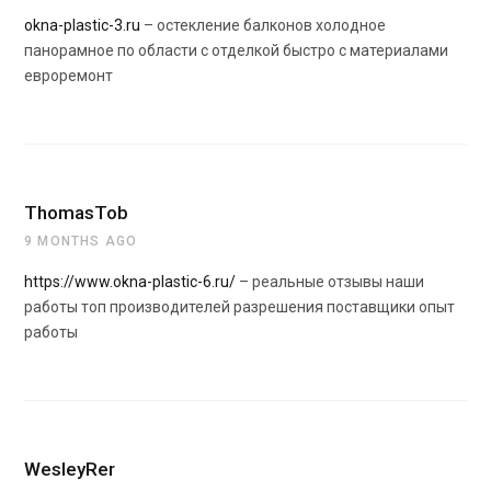
okna-plastic-3.ru
– остекление балконов холодное
панорамное по области с отделкой быстро с материалами
евроремонт
ThomasTob
9 MONTHS AGO
https://www.okna-plastic-6.ru/
– реальные отзывы наши
работы топ производителей разрешения поставщики опыт
работы
WesleyRer