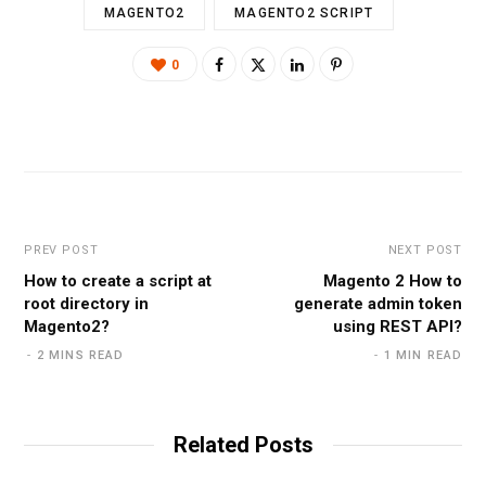
MAGENTO2
MAGENTO2 SCRIPT
0
PREV POST
NEXT POST
How to create a script at
Magento 2 How to
root directory in
generate admin token
Magento2?
using REST API?
2 MINS READ
1 MIN READ
Related Posts