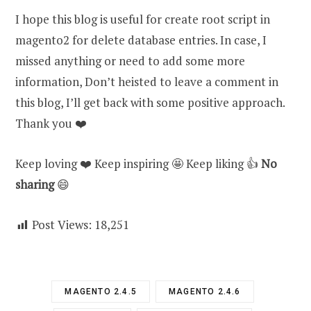
I hope this blog is useful for create root script in
magento2 for delete database entries. In case, I
missed anything or need to add some more
information, Don’t heisted to leave a comment in
this blog, I’ll get back with some positive approach.
Thank you ❤️
Keep loving ❤️ Keep inspiring 🤩 Keep liking 👍
No
sharing
😄
Post Views:
18,251
MAGENTO 2.4.5
MAGENTO 2.4.6