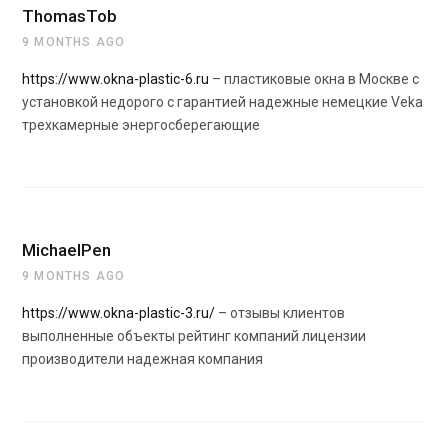
ThomasTob
9 MONTHS AGO
https://www.okna-plastic-6.ru
– пластиковые окна в Москве с
установкой недорого с гарантией надежные немецкие Veka
трехкамерные энергосберегающие
MichaelPen
9 MONTHS AGO
https://www.okna-plastic-3.ru/
– отзывы клиентов
выполненные объекты рейтинг компаний лицензии
производители надежная компания